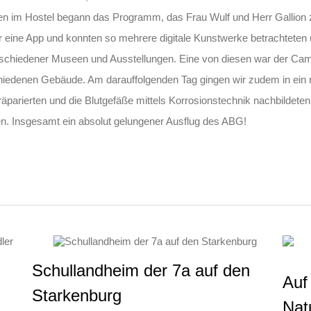
men im Hostel begann das Programm, das Frau Wulf und Herr Gallion 
ir eine App und konnten so mehrere digitale Kunstwerke betrachteten 
rschiedener Museen und Ausstellungen. Eine von diesen war der Cam
erschiedenen Gebäude. Am darauffolgenden Tag gingen wir zudem in
äparierten und die Blutgefäße mittels Korrosionstechnik nachbildet
sen. Insgesamt ein absolut gelungener Ausflug des ABG!
Schullandheim der 7a auf den
Auf
Starkenburg
Nat