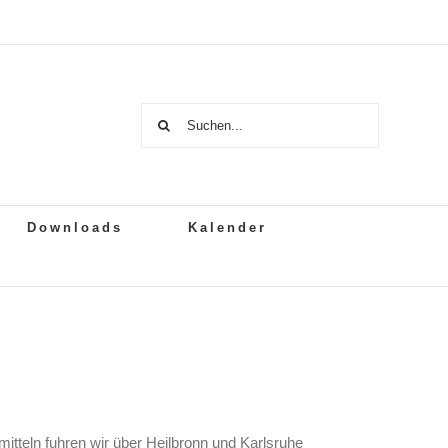
Suche
nach:
Downloads
Kalender
itteln fuhren wir über Heilbronn und Karlsruhe