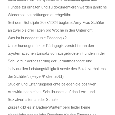
Hundes zu erhalten und zu dokumentieren werden jährliche
Wiederholungsprüfungen durchgeführt.
Seit dem Schuljahr 2023/2024 begleitet Amy Frau Schäfer
an zwei bis drei Tagen pro Woche in den Unterricht.
Was ist hundegestütze Pädagogik?
Unter hundegestützter Pädagogik versteht man den
„systematischen Einsatz von ausgebildeten Hunden in der
Schule zur Verbesserung der Lernatmosphäre und
individuellen Leistungsfähigkeit sowie des Sozialverhaltens
der Schüler“. (Heyer/Kloke: 2011)
Studien und Erfahrungsberichte belegen die positiven
Auswirkungen eines Schulhundes auf das Lern- und
Sozialverhalten an der Schule.
Zurzeit gibt es in Baden-Württemberg leider keine
einheitliche gesetzliche Regelung für den Einsatz von