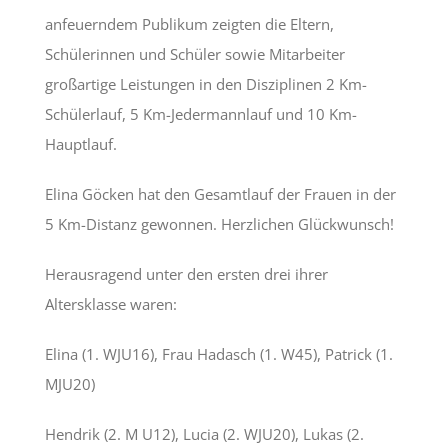
anfeuerndem Publikum zeigten die Eltern,
Schülerinnen und Schüler sowie Mitarbeiter
großartige Leistungen in den Disziplinen 2 Km-
Schülerlauf, 5 Km-Jedermannlauf und 10 Km-
Hauptlauf.
Elina Göcken hat den Gesamtlauf der Frauen in der
5 Km-Distanz gewonnen. Herzlichen Glückwunsch!
Herausragend unter den ersten drei ihrer
Altersklasse waren:
Elina (1. WJU16), Frau Hadasch (1. W45), Patrick (1.
MJU20)
Hendrik (2. M U12), Lucia (2. WJU20), Lukas (2.