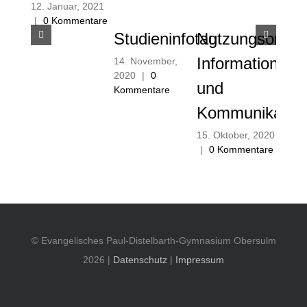
12. Januar, 2021
|
0 Kommentare
Studieninfotag
Nutzungsordn
Informations-
14. November,
2020
|
0
und
Kommentare
Kommunikation
15. Oktober, 2020
|
0 Kommentare
© Evangelisches Paul-Distelbarth-Gymnasium Obersulm
2026 |
Datenschutz
|
Impressum