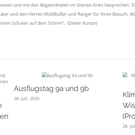
ewiesen und mit den Abgeordneten im kleinen Kreis besprochen.
uber und den Herren Waldbüßer und Ranger für ihren Besuch. Al
freien Schulen auf dem Schirm“. (Dieter Kurtze)
Ausflugstag 9a und 9b
:
Kli
28. Juli, 2026
e
Wis
ien
(Pr
28. Ju