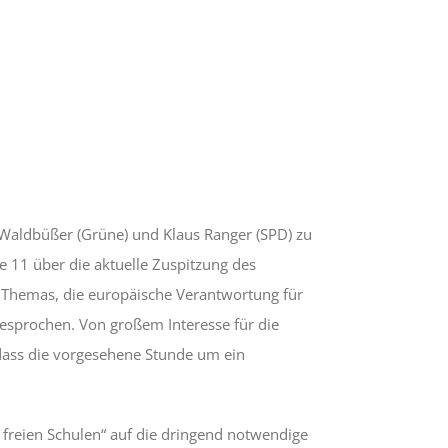
 Waldbüßer (Grüne) und Klaus Ranger (SPD) zu
 11 über die aktuelle Zuspitzung des
es Themas, die europäische Verantwortung für
besprochen. Von großem Interesse für die
 dass die vorgesehene Stunde um ein
 freien Schulen“ auf die dringend notwendige