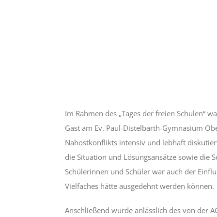
Im Rahmen des „Tages der freien Schulen“ wa
Gast am Ev. Paul-Distelbarth-Gymnasium Ober
Nahostkonflikts intensiv und lebhaft diskuti
die Situation und Lösungsansätze sowie die S
Schülerinnen und Schüler war auch der Einflu
Vielfaches hätte ausgedehnt werden können.
Anschließend wurde anlässlich des von der AG