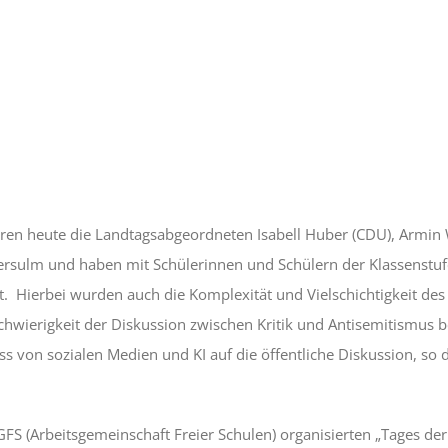
ren heute die Landtagsabgeordneten Isabell Huber (CDU), Armin
sulm und haben mit Schülerinnen und Schülern der Klassenstufe
ert. Hierbei wurden auch die Komplexität und Vielschichtigkeit d
chwierigkeit der Diskussion zwischen Kritik und Antisemitismus 
ss von sozialen Medien und KI auf die öffentliche Diskussion, so
FS (Arbeitsgemeinschaft Freier Schulen) organisierten „Tages der