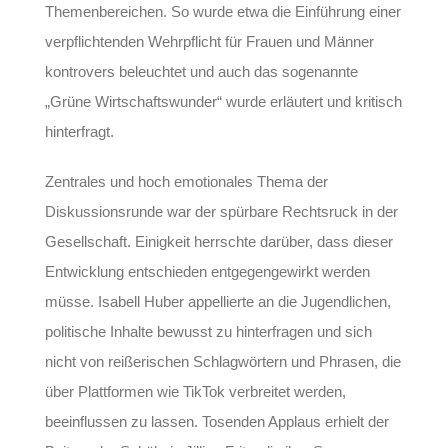
Themenbereichen. So wurde etwa die Einführung einer
verpflichtenden Wehrpflicht für Frauen und Männer
kontrovers beleuchtet und auch das sogenannte
„Grüne Wirtschaftswunder“ wurde erläutert und kritisch
hinterfragt.
Zentrales und hoch emotionales Thema der
Diskussionsrunde war der spürbare Rechtsruck in der
Gesellschaft. Einigkeit herrschte darüber, dass dieser
Entwicklung entschieden entgegengewirkt werden
müsse. Isabell Huber appellierte an die Jugendlichen,
politische Inhalte bewusst zu hinterfragen und sich
nicht von reißerischen Schlagwörtern und Phrasen, die
über Plattformen wie TikTok verbreitet werden,
beeinflussen zu lassen. Tosenden Applaus erhielt der