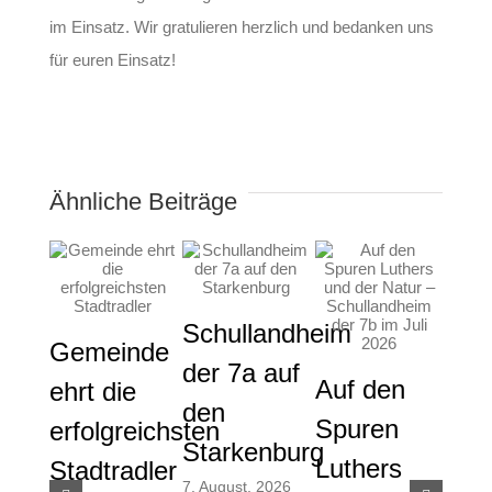
im Einsatz. Wir gratulieren herzlich und bedanken uns
für euren Einsatz!
Ähnliche Beiträge
Schullandheim
Gemeinde
der 7a auf
Auf den
Gem
ehrt die
den
Spuren
die
erfolgreichsten
Starkenburg
Luthers
ver
Stadtradler
7. August, 2026