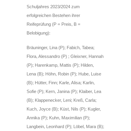
Schuljahres 2023/2024 zum
erfolgreichen Bestehen ihrer
Reifeprüfung (P = Preis, B =
Belobigung):
Bräuninger, Lina (P); Fabich, Tabea;
Flora, Alessandro (P) ; Gleixner, Hannah
(P); Harenkamp, Mattis (P); Hilden,
Lena (B); Höhn, Robin (P); Hube, Luise
(B); Hütter, Finn; Karle, Alisa; Karlin,
Sofie (P); Kern, Janina (P); Klaiber, Lea
(B); Klappenecker, Leni; Kreß, Carla;
Kuch, Joyce (B); Küst, Nils (P); Kugler,
Annika (P); Kuhn, Maximilian (P);
Langbein, Leonhard (P); Löbel, Mara (B);