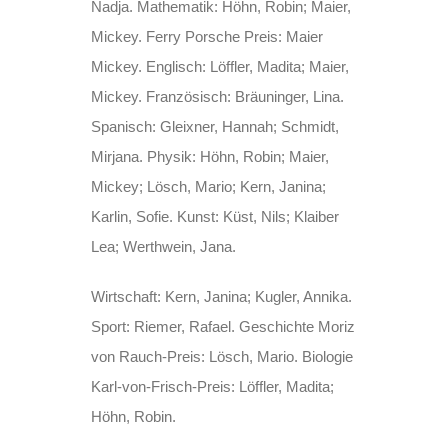
Nadja. Mathematik: Höhn, Robin; Maier,
Mickey. Ferry Porsche Preis: Maier
Mickey. Englisch: Löffler, Madita; Maier,
Mickey. Französisch: Bräuninger, Lina.
Spanisch: Gleixner, Hannah; Schmidt,
Mirjana. Physik: Höhn, Robin; Maier,
Mickey; Lösch, Mario; Kern, Janina;
Karlin, Sofie. Kunst: Küst, Nils; Klaiber
Lea; Werthwein, Jana.
Wirtschaft:
Kern, Janina; Kugler, Annika.
Sport: Riemer, Rafael.
Geschichte Moriz
von Rauch-Preis: Lösch, Mario. Biologie
Karl-von-Frisch-Preis: Löffler, Madita;
Höhn, Robin.