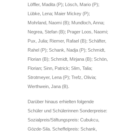
Löffler, Madita (P); Lösch, Mario (P);
Lübke, Lena; Maier Mickey (P);
Mohrland, Naomi (B); Mundloch, Anna;
Negrea, Stefan (B); Prager Loos, Naomi;
Pux, Julia; Riemer, Rafael (B); Schäfter,
Rahel (P); Schank, Nadja (P); Schmidt,
Florian (B); Schmidt, Mirjana (B); Schön,
Florian; Sinn, Patrick; Slim, Talia;
Strotmeyer, Lena (P); Trefz, Olivia;
Werthwein, Jana (B).
Darüber hinaus erhielten folgende
Schüler und Schülerinnen Sonderpreise:
Sozialpreis/Stiftungspreis: Cubukcu,
Gözde-Sila. Scheffelpreis: Schank,