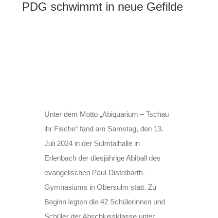
PDG schwimmt in neue Gefilde
Unter dem Motto „Abiquarium – Tschau
ihr Fische“ fand am Samstag, den 13.
Juli 2024 in der Sulmtalhalle in
Erlenbach der diesjährige Abiball des
evangelischen Paul-Distelbarth-
Gymnasiums in Obersulm statt. Zu
Beginn legten die 42 Schülerinnen und
Schüler der Abschlussklasse unter