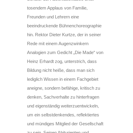
tosendem Applaus von Familie,
Freunden und Lehrern eine
beeindruckende Bühnenchoreographie
hin. Rektor Dieter Kurtze, der in seiner
Rede mit einem Augenzwinkern
Analogien zum Gedicht „Die Made“ von
Heinz Erhardt zog, unterstrich, dass
Bildung nicht heiße, dass man sich
lediglich Wissen in einem Fachgebiet
aneigne, sondern befähige, kritisch zu
denken, Sachverhalte zu hinterfragen
und eigenständig weiterzuentwickeln,
um ein selbstdenkendes, reflektiertes
und mündiges Mitglied der Gesellschaft
zu sein. Seinen Abiturienten und