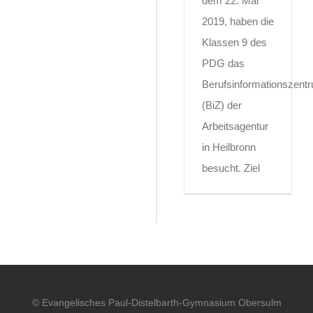
dem 22. Mai
2019, haben die
Klassen 9 des
PDG das
Berufsinformationszent
(BiZ) der
Arbeitsagentur
in Heilbronn
besucht. Ziel
© Evangelisches Paul-Distelbarth-Gymnasium Obersulm