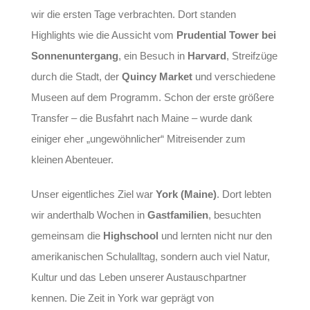
wir die ersten Tage verbrachten. Dort standen
Highlights wie die Aussicht vom
Prudential Tower bei
Sonnenuntergang
, ein Besuch in
Harvard
, Streifzüge
durch die Stadt, der
Quincy Market
und verschiedene
Museen auf dem Programm. Schon der erste größere
Transfer – die Busfahrt nach Maine – wurde dank
einiger eher „ungewöhnlicher“ Mitreisender zum
kleinen Abenteuer.
Unser eigentliches Ziel war
York (Maine)
. Dort lebten
wir anderthalb Wochen in
Gastfamilien
, besuchten
gemeinsam die
Highschool
und lernten nicht nur den
amerikanischen Schulalltag, sondern auch viel Natur,
Kultur und das Leben unserer Austauschpartner
kennen. Die Zeit in York war geprägt von