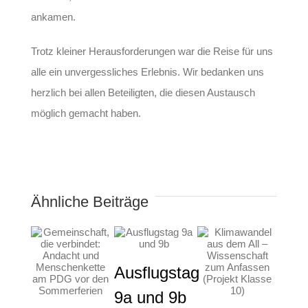
ankamen.
Trotz kleiner Herausforderungen war die Reise für uns
alle ein unvergessliches Erlebnis. Wir bedanken uns
herzlich bei allen Beteiligten, die diesen Austausch
möglich gemacht haben.
Ähnliche Beiträge
Ausflugstag
9a und 9b
Pro