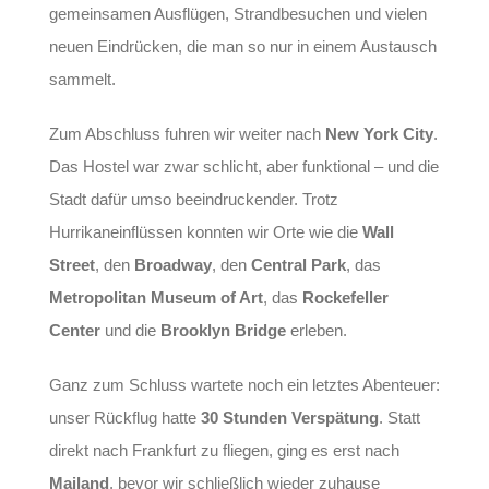
gemeinsamen Ausflügen, Strandbesuchen und vielen
neuen Eindrücken, die man so nur in einem Austausch
sammelt.
Zum Abschluss fuhren wir weiter nach
New York City
.
Das Hostel war zwar schlicht, aber funktional – und die
Stadt dafür umso beeindruckender. Trotz
Hurrikaneinflüssen konnten wir Orte wie die
Wall
Street
, den
Broadway
, den
Central Park
, das
Metropolitan Museum of Art
, das
Rockefeller
Center
und die
Brooklyn Bridge
erleben.
Ganz zum Schluss wartete noch ein letztes Abenteuer:
unser Rückflug hatte
30 Stunden Verspätung
. Statt
direkt nach Frankfurt zu fliegen, ging es erst nach
Mailand
, bevor wir schließlich wieder zuhause