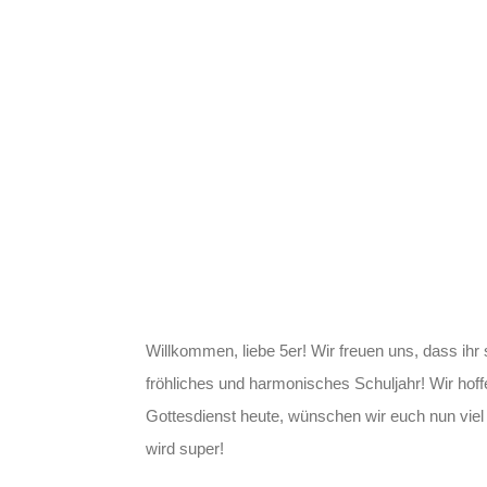
Willkommen, liebe 5er! Wir freuen uns, dass ih
fröhliches und harmonisches Schuljahr! Wir hoff
Gottesdienst heute, wünschen wir euch nun vie
wird super!