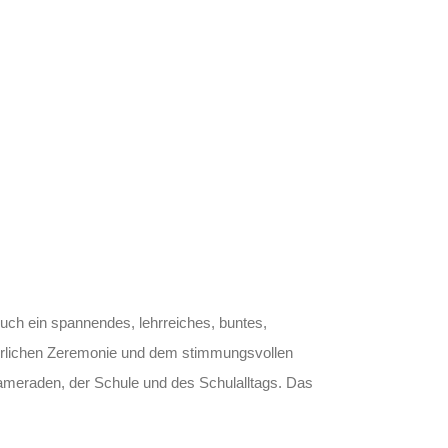
uch ein spannendes, lehrreiches, buntes,
feierlichen Zeremonie und dem stimmungsvollen
ameraden, der Schule und des Schulalltags. Das