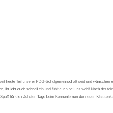
r seit heute Teil unserer PDG-Schulgemeinschaft seid und wünschen e
en, ihr lebt euch schnell ein und fühlt euch bei uns wohl! Nach der 
l Spaß für die nächsten Tage beim Kennenlernen der neuen Klassenk